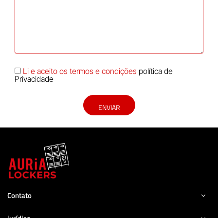
Li e aceito os termos e condições
política de
Privacidade
ENVIAR
Contato